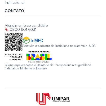
Institucional
CONTATO
Atendimento ao candidato
0800 601 4031

Consulte o cadastro da instituição no sistema e-MEC
Clique aqui e acesse o Relatório de Transparência e Igualdade
Salarial de Mulheres e Homens