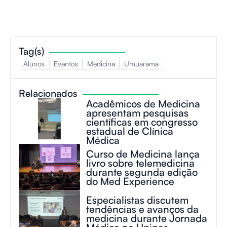
Tag(s)
Alunos
Eventos
Medicina
Umuarama
Relacionados
Acadêmicos de Medicina
apresentam pesquisas
científicas em congresso
estadual de Clínica
Médica
Curso de Medicina lança
livro sobre telemedicina
durante segunda edição
do Med Experience
Especialistas discutem
tendências e avanços da
medicina durante Jornada
Médica na Unipar