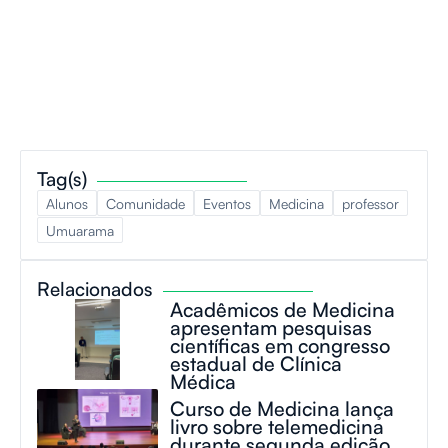
Tag(s)
Alunos
Comunidade
Eventos
Medicina
professor
Umuarama
Relacionados
Acadêmicos de Medicina
apresentam pesquisas
científicas em congresso
estadual de Clínica
Médica
Curso de Medicina lança
livro sobre telemedicina
durante segunda edição