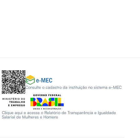
Consulte o cadastro da instituição no sistema e-MEC
Clique aqui e acesse o Relatório de Transparência e Igualdade
Salarial de Mulheres e Homens