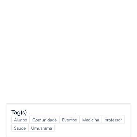
O que vem por aí
Tag(s)
Alunos
Comunidade
Eventos
Medicina
professor
Saúde
Umuarama