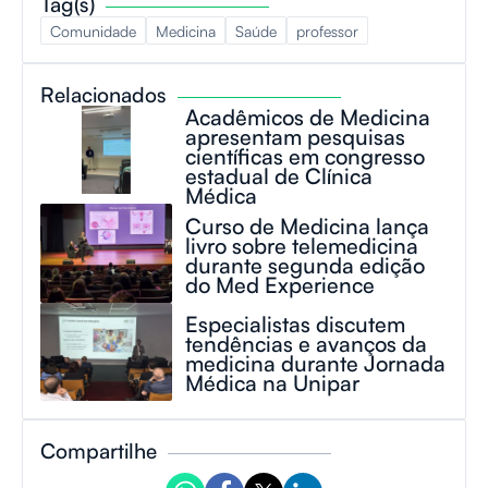
Tag(s)
Comunidade
Medicina
Saúde
professor
Relacionados
Acadêmicos de Medicina
apresentam pesquisas
científicas em congresso
estadual de Clínica
Médica
Curso de Medicina lança
livro sobre telemedicina
durante segunda edição
do Med Experience
Especialistas discutem
tendências e avanços da
medicina durante Jornada
Médica na Unipar
Compartilhe